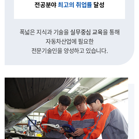
전공분야
최고의 취업률
달성
폭넓은 지식과 기술을
실무중심 교육
을 통해
자동차산업에 필요한
전문기술인을 양성하고 있습니다.