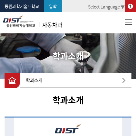
동원과학기술대학교
입학
Select Language
▼
자동차과
학과소개
학과소개
학과소개