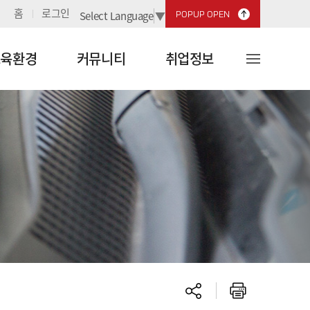
홈
로그인
POPUP OPEN
Select Language
▼
사이
교육환경
커뮤니티
취업정보