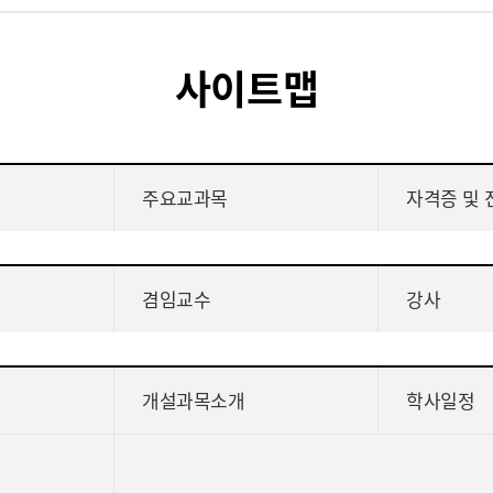
사이트맵
주요교과목
자격증 및 
겸임교수
강사
개설과목소개
학사일정