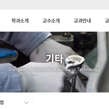
학과소개
교수소개
교과안내
기타
Dongwon Institute of Science and Technology
맵