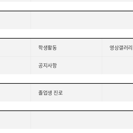
학생활동
영상갤러리
공지사항
졸업생 진로