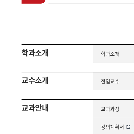
학과소개
학과소개
교수소개
전임교수
교과안내
교과과정
강의계획서