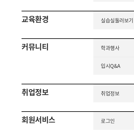
교육환경
실습실둘러보기
커뮤니티
학과행사
입시Q&A
취업정보
취업정보
회원서비스
로그인