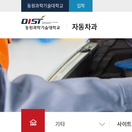
동원과학기술대학교
입학
자동차과
기타
사이트