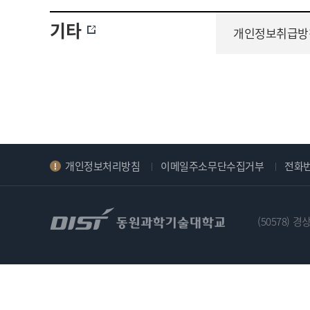
기타
개인정보취급방
개인정보처리방침
이메일주소무단수집거부
전화
(50578)