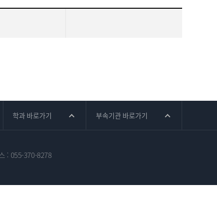
학과 바로가기
부속기관 바로가기
스 :
055-370-8278